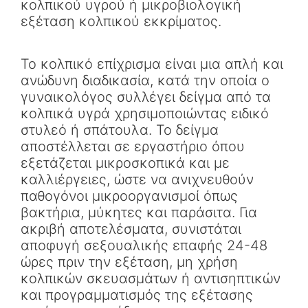
κολπικού υγρού ή μικροβιολογική
εξέταση κολπικού εκκρίματος.
Το κολπικό επίχρισμα είναι μια απλή και
ανώδυνη διαδικασία, κατά την οποία ο
γυναικολόγος συλλέγει δείγμα από τα
κολπικά υγρά χρησιμοποιώντας ειδικό
στυλεό ή σπάτουλα. Το δείγμα
αποστέλλεται σε εργαστήριο όπου
εξετάζεται μικροσκοπικά και με
καλλιέργειες, ώστε να ανιχνευθούν
παθογόνοι μικροοργανισμοί όπως
βακτήρια, μύκητες και παράσιτα. Για
ακριβή αποτελέσματα, συνιστάται
αποφυγή σεξουαλικής επαφής 24-48
ώρες πριν την εξέταση, μη χρήση
κολπικών σκευασμάτων ή αντισηπτικών
και προγραμματισμός της εξέτασης