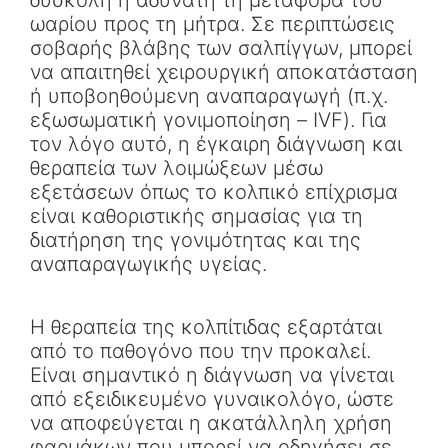
δύσκολη ή αδύνατη τη μεταφορά του
ωαρίου προς τη μήτρα. Σε περιπτώσεις
σοβαρής βλάβης των σαλπίγγων, μπορεί
να απαιτηθεί χειρουργική αποκατάσταση
ή υποβοηθούμενη αναπαραγωγή (π.χ.
εξωσωματική γονιμοποίηση – IVF). Για
τον λόγο αυτό, η έγκαιρη διάγνωση και
θεραπεία των λοιμώξεων μέσω
εξετάσεων όπως το κολπικό επίχρισμα
είναι καθοριστικής σημασίας για τη
διατήρηση της γονιμότητας και της
αναπαραγωγικής υγείας.
Η θεραπεία της κολπίτιδας εξαρτάται
από το παθογόνο που την προκαλεί.
Είναι σημαντικό η διάγνωση να γίνεται
από εξειδικευμένο γυναικολόγο, ώστε
να αποφεύγεται η ακατάλληλη χρήση
φαρμάκων που μπορεί να οδηγήσει σε