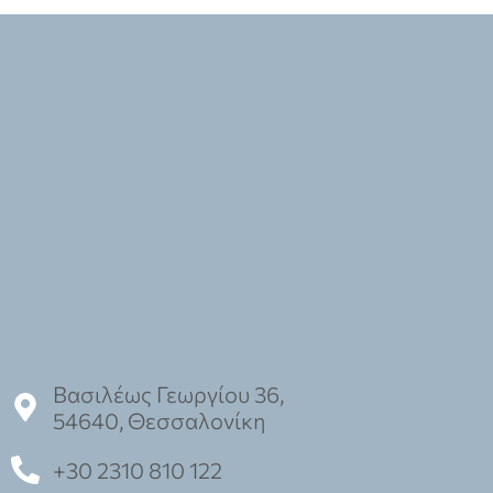
Βασιλέως Γεωργίου 36,
54640, Θεσσαλονίκη
+30 2310 810 122