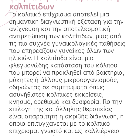
κολπίτιδων
Το κολπικό επίχρισμα αποτελεί μια
σημαντική διαγνωστική εξέταση για την
ανίχνευση και την αποτελεσματική
αντιμετώπιση των κολπίτιδων, μιας από
τις πιο συχνές γυναικολογικές παθήσεις
που επηρεάζουν γυναίκες όλων των
ηλικιών. Η κολπίτιδα είναι μια
φλεγμονώδης κατάσταση του κόλπου
που μπορεί να προκληθεί από βακτήρια,
μύκητες ή άλλους μικροοργανισμούς,
οδηγώντας σε συμπτώματα όπως
ασυνήθιστες κολπικές εκκρίσεις,
κνησμό, ερεθισμό και δυσφορία. Για την
επιλογή της κατάλληλης θεραπείας
είναι απαραίτητη η ακριβής διάγνωση, η
οποία επιτυγχάνεται με το κολπικό
επίχρισμα, γνωστό και ως καλλιέργεια