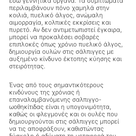
έσω γεννητικά όργανα. Τα συμπτώματα
περιλαμβάνουν πόνο χαμηλά στην
κοιλιά, πυελικό άλγος, ανώμαλη
αιμορραγία, κολπικές εκκρίσεις και
πυρετό. Αν δεν αντιμετωπιστεί έγκαιρα,
μπορεί να προκαλέσει σοβαρές
επιπλοκές όπως χρόνιο πυελικό άλγος,
δημιουργία ουλών στις σάλπιγγες με
αυξημένο κίνδυνο έκτοπης κύησης και
στειρότητας.
Ένας από τους σημαντικότερους
κινδύνους της χρόνιας ή
επαναλαμβανόμενης σαλπιγγο-
ωοθηκίτιδας είναι η υπογονιμότητα,
καθώς οι φλεγμονές και οι ουλές που
δημιουργούνται στις σάλπιγγες μπορεί
να τις αποφράξουν, καθιστώντας