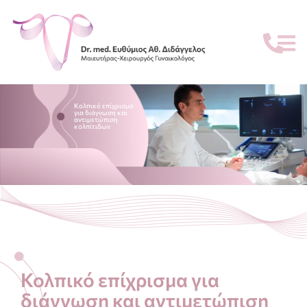
Κολπικό επίχρισμα
για διάγνωση και
αντιμετώπιση
κολπίτιδων
Κολπικό επίχρισμα για
διάγνωση και αντιμετώπιση