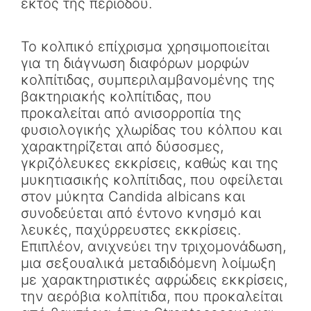
εκτός της περιόδου.
Το κολπικό επίχρισμα χρησιμοποιείται
για τη διάγνωση διαφόρων μορφών
κολπίτιδας, συμπεριλαμβανομένης της
βακτηριακής κολπίτιδας, που
προκαλείται από ανισορροπία της
φυσιολογικής χλωρίδας του κόλπου και
χαρακτηρίζεται από δύσοσμες,
γκριζόλευκες εκκρίσεις, καθώς και της
μυκητιασικής κολπίτιδας, που οφείλεται
στον μύκητα Candida albicans και
συνοδεύεται από έντονο κνησμό και
λευκές, παχύρρευστες εκκρίσεις.
Επιπλέον, ανιχνεύει την τριχομονάδωση,
μια σεξουαλικά μεταδιδόμενη λοίμωξη
με χαρακτηριστικές αφρώδεις εκκρίσεις,
την αερόβια κολπίτιδα, που προκαλείται