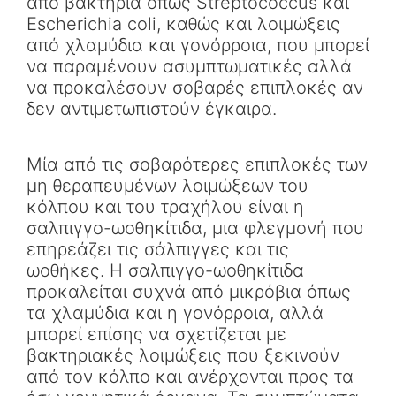
από βακτήρια όπως Streptococcus και
Escherichia coli, καθώς και λοιμώξεις
από χλαμύδια και γονόρροια, που μπορεί
να παραμένουν ασυμπτωματικές αλλά
να προκαλέσουν σοβαρές επιπλοκές αν
δεν αντιμετωπιστούν έγκαιρα.
Μία από τις σοβαρότερες επιπλοκές των
μη θεραπευμένων λοιμώξεων του
κόλπου και του τραχήλου είναι η
σαλπιγγο-ωοθηκίτιδα, μια φλεγμονή που
επηρεάζει τις σάλπιγγες και τις
ωοθήκες. Η σαλπιγγο-ωοθηκίτιδα
προκαλείται συχνά από μικρόβια όπως
τα χλαμύδια και η γονόρροια, αλλά
μπορεί επίσης να σχετίζεται με
βακτηριακές λοιμώξεις που ξεκινούν
από τον κόλπο και ανέρχονται προς τα