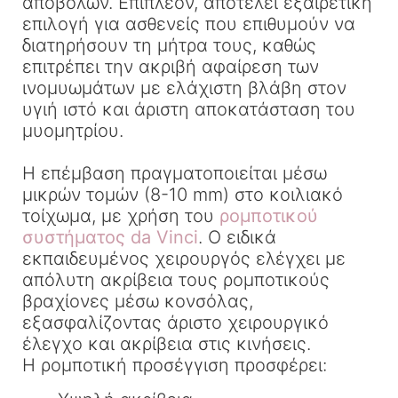
αποβολών. Επιπλέον, αποτελεί εξαιρετική
επιλογή για ασθενείς που επιθυμούν να
διατηρήσουν τη μήτρα τους, καθώς
επιτρέπει την ακριβή αφαίρεση των
ινομυωμάτων με ελάχιστη βλάβη στον
υγιή ιστό και άριστη αποκατάσταση του
μυομητρίου.
Η επέμβαση πραγματοποιείται μέσω
μικρών τομών (8-10 mm) στο κοιλιακό
τοίχωμα, με χρήση του
ρομποτικού
συστήματος da Vinci
. Ο ειδικά
εκπαιδευμένος χειρουργός ελέγχει με
απόλυτη ακρίβεια τους ρομποτικούς
βραχίονες μέσω κονσόλας,
εξασφαλίζοντας άριστο χειρουργικό
έλεγχο και ακρίβεια στις κινήσεις.
Η ρομποτική προσέγγιση προσφέρει: