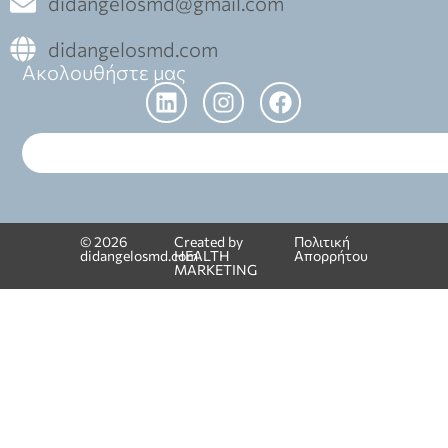
didangelosmd@gmail.com
didangelosmd.com
Ακολουθήστε μας
© 2026
Created by
Πολιτική
didangelosmd.com
HEALTH
Απορρήτου
MARKETING