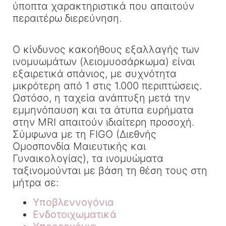
ύποπτα χαρακτηριστικά που απαιτούν
περαιτέρω διερεύνηση.
Ο κίνδυνος κακοήθους εξαλλαγής των
ινομυωμάτων (λειομυοσάρκωμα) είναι
εξαιρετικά σπάνιος, με συχνότητα
μικρότερη από 1 στις 1.000 περιπτώσεις.
Ωστόσο, η ταχεία ανάπτυξη μετά την
εμμηνόπαυση και τα άτυπα ευρήματα
στην MRI απαιτούν ιδιαίτερη προσοχή.
Σύμφωνα με τη FIGO (Διεθνής
Ομοσπονδία Μαιευτικής και
Γυναικολογίας), τα ινομυώματα
ταξινομούνται με βάση τη θέση τους στη
μήτρα σε:
Υποβλεννογόνια
Ενδοτοιχωματικά